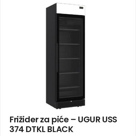
Frižider za piće – UGUR USS
374 DTKL BLACK