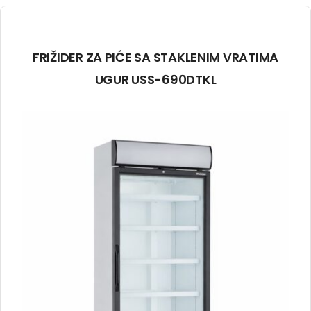
FRIŽIDER ZA PIĆE SA STAKLENIM VRATIMA
UGUR USS-690DTKL