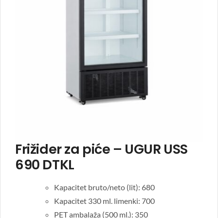
Frižider za piće – UGUR USS
690 DTKL
Kapacitet bruto/neto (lit): 680
Kapacitet 330 ml. limenki: 700
PET ambalaža (500 ml.): 350