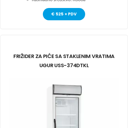
€ 525 + PDV
FRIŽIDER ZA PIĆE SA STAKLENIM VRATIMA
UGUR USS-374DTKL